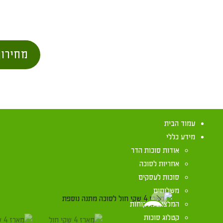
מחירון
עמוד הבית
מידע כללי
אודות סוכות הדר
אחריות לסוכה
סוכות לעסקים
משלוחים
המלצות מלקוחות
Previous
קטלוג סוכות