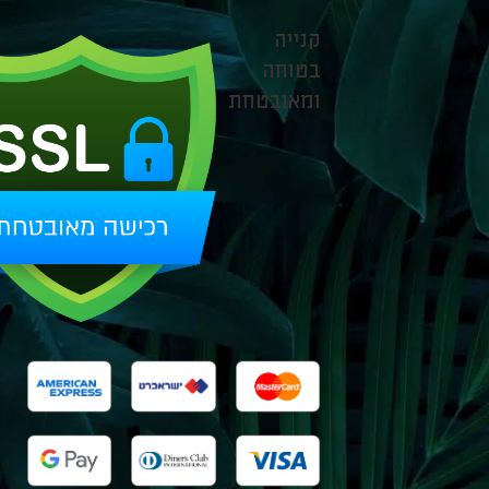
קנייה
בטוחה
ומאובטחת