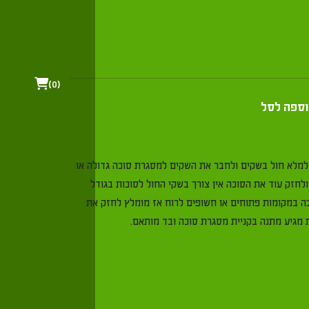
0
ספה לסל
 ניתן למלא חול בשקים ולחבר את השקים למסגרת סוכה גדולה או
לחזק עוד את הסוכה אין צורך בשקי החול לסוכות בגודל
 במקומות פתוחים או חשופים לרוח אז מומלץ לחזק את
אם.