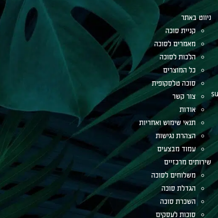
ניווט באתר
קניית סוכה
מאמרים לסוכה
הלכות לסוכה
כל המוצרים
סוכה טלסקופית
su
צור קשר
אודות
תנאי שימוש ואחריות
הצהרת נגישות
עמוד מבצעים
שירותים מרכזיים
משלוחים לסוכה
הגדלת סוכה
השכרת סוכה
סוכות לעסקים