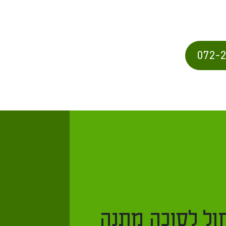
072-
שקי חול לסוכה מתנה