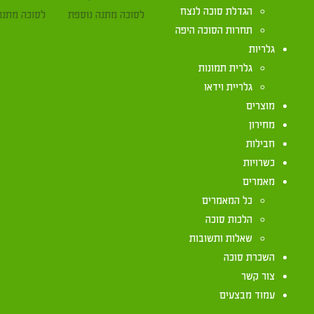
הגדלת סוכה לנצח
תחרות הסוכה היפה
גלריות
גלרית תמונות
גלריית וידאו
מוצרים
מחירון
חבילות
כשרויות
מאמרים
כל המאמרים
הלכות סוכה
שאלות ותשובות
השכרת סוכה
צור קשר
עמוד מבצעים