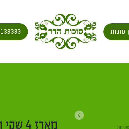
 סוכות
2133333
בית
/
מוצרים
/
Uncategorized
/ מארז 4 שקי חול לסוכה מתנה נוספת
Next
מארז 4 