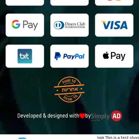
Developed & designed with
by
This is a test shop
סגור