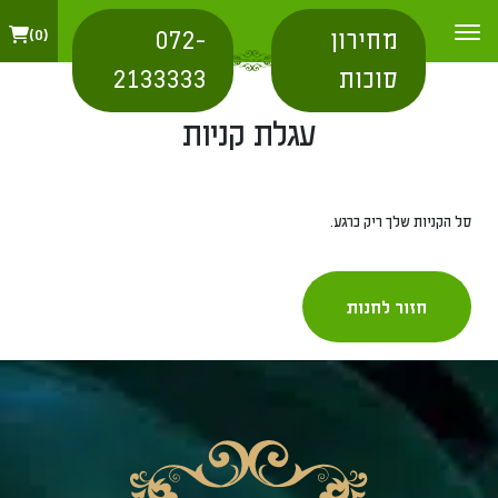
מחירון
072-
0
סוכות
2133333
עגלת קניות
סל הקניות שלך ריק כרגע.
חזור לחנות