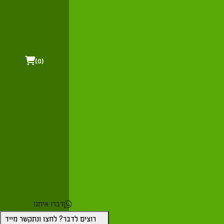
0
דברו איתנו
רוצים לדבר? לחצו ונתקשר מייד