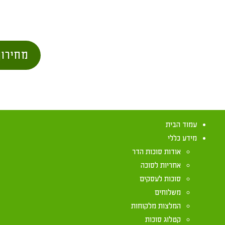
מחירון
עמוד הבית
מידע כללי
אודות סוכות הדר
אחריות לסוכה
סוכות לעסקים
יצירת קשר
משלוחים
המלצות מלקוחות
072-2133333
קטלוג סוכות