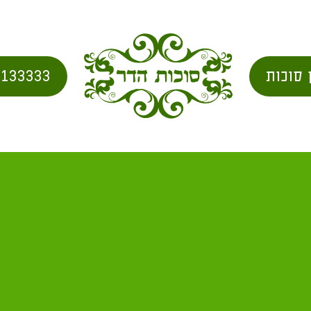
 סוכות
2133333
ניווט באתר
קניית סוכה
מאמרים לסוכה