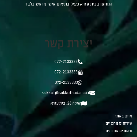
המחסן בבית עזרא פעיל בתיאום אישי מראש בלבד
יצירת קשר
072-2133333
072-2133333
072-2133333
sukkot@sukkothadar.co.il
האלה 26, בית עזרא
ניווט באתר
שירותים מרכזיים
מאמרים אחרונים