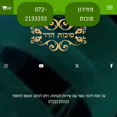
מחירון
072-
0
סוכות
2133333
על מנת ליצור קשר עם שירות לקוחות, ניתן לכתוב ווצאפ למספר
0722133333