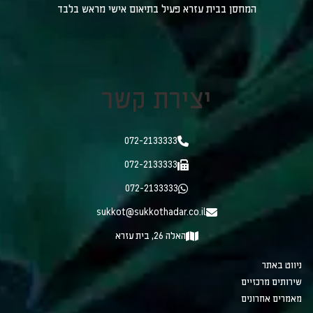
המחסן בבית עזרא פעיל בתיאום אישי מראש בלבד
יצירת קשר
072-2133333
072-2133333
072-2133333
sukkot@sukkothadar.co.il
האלה 26, בית עזרא
ניווט באתר
שירותים מרכזיים
מאמרים אחרונים