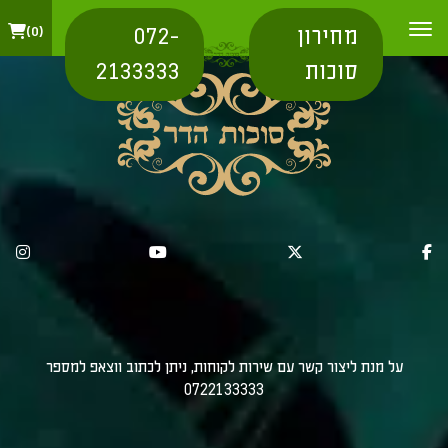
מחירון
072-
0
סוכות
2133333
על מנת ליצור קשר עם שירות לקוחות, ניתן לכתוב ווצאפ למספר
0722133333