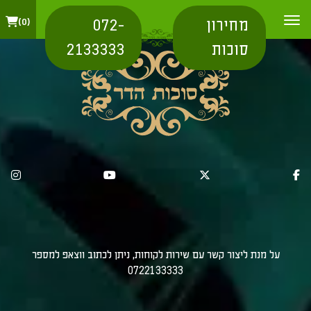
מחירון
072-
0
סוכות
2133333
על מנת ליצור קשר עם שירות לקוחות, ניתן לכתוב ווצאפ למספר
0722133333