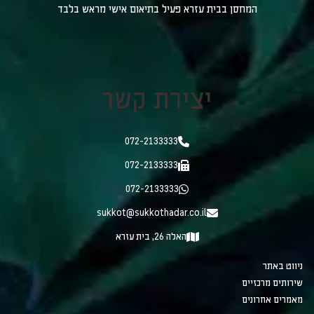
המחסן בבית עזרא פעיל בתיאום אישי מראש בלבד
יצירת קשר
072-2133333
072-2133333
072-2133333
sukkot@sukkothadar.co.il
האלה 26, בית עזרא
ניווט באתר
שירותים מרכזיים
מאמרים אחרונים