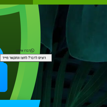
דברו איתנו
רוצים לדבר? לחצו ונתקשר מייד