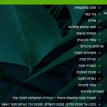
כל המוצרים
סוכה טלסקופית
su
צור קשר
אודות
תנאי שימוש ואחריות
הצהרת נגישות
עמוד מבצעים
שירותים מרכזיים
משלוחים לסוכה
הגדלת סוכה
השכרת סוכה
סוכות לעסקים
כשרות לסוכה
עמוד פרטיות
מאמרים אחרונים
מסגרת סוכה מותאמת אישית – הבחירה המושלמת לסוכה שלך
כתבה על סוכות נחלים, סוכות ירושלים, וסוכות הדר בעיתון מקור ראשון