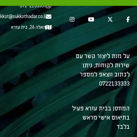
072-2133333
kkot@sukkothadar.co.il
האלה 26, בית עזרא
על מנת ליצור קשר עם
שירות לקוחות, ניתן
לכתוב ווצאפ למספר
0722133333
המחסן בבית עזרא פעיל
בתיאום אישי מראש
בלבד