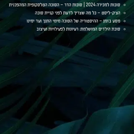
סוכות למכירה 2024 | סוכות הדר – הסוכה הטלסקופית המהפכנית
הצ׳ק-ליסט – כל מה שצריך לדעת לפני קניית סוכה
מסע בזמן – ההיסטוריה של הסוכה מימי התנך ועד ימינו
סוכת הילדים המושלמת: רעיונות לפעילויות ועיצוב