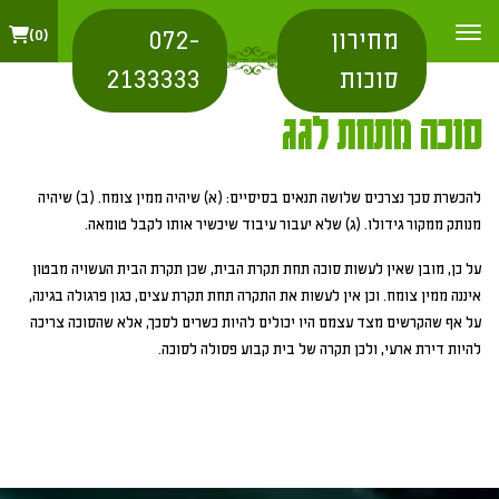
מחירון
072-
0
סוכות
2133333
סוכה מתחת לגג
להכשרת סכך נצרכים שלושה תנאים בסיסיים: (א) שיהיה ממין צומח. (ב) שיהיה
מנותק ממקור גידולו. (ג) שלא יעבור עיבוד שיכשיר אותו לקבל טומאה.
על כן, מובן שאין לעשות סוכה תחת תקרת הבית, שכן תקרת הבית העשויה מבטון
איננה ממין צומח. וכן אין לעשות את התקרה תחת תקרת עצים, כגון פרגולה בגינה,
על אף שהקרשים מצד עצמם היו יכולים להיות כשרים לסכך, אלא שהסוכה צריכה
להיות דירת ארעי, ולכן תקרה של בית קבוע פסולה לסוכה.