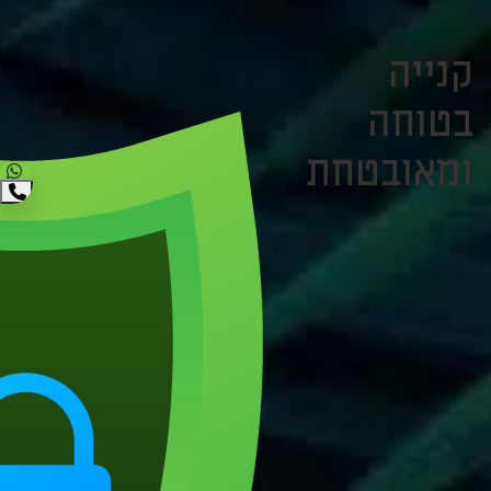
קנייה
בטוחה
ומאובטחת