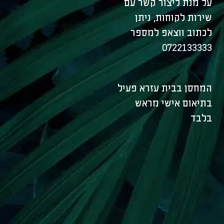
על מנת ליצור קשר עם
שירות לקוחות, ניתן
לכתוב ווצאפ למספר
0722133333
המחסן בבית עזרא פעיל
בתיאום אישי מראש
בלבד