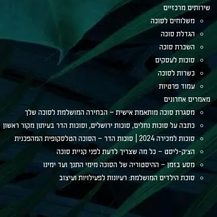
שירותים מרכזיים
משלוחים לסוכה
הגדלת סוכה
השכרת סוכה
סוכות לעסקים
כשרות לסוכה
עמוד פרטיות
מאמרים אחרונים
מסגרת סוכה מותאמת אישית – הבחירה המושלמת לסוכה שלך
כתבה על סוכות נחלים, סוכות ירושלים, וסוכות הדר בעיתון מקור ראשון
סוכות למכירה 2024 | סוכות הדר – הסוכה הטלסקופית המהפכנית
הצ׳ק-ליסט – כל מה שצריך לדעת לפני קניית סוכה
מסע בזמן – ההיסטוריה של הסוכה מימי התנך ועד ימינו
סוכת הילדים המושלמת: רעיונות לפעילויות ועיצוב