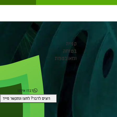
קנייה
בטוחה
ומאובטחת
דברו איתנו
רוצים לדבר? לחצו ונתקשר מייד