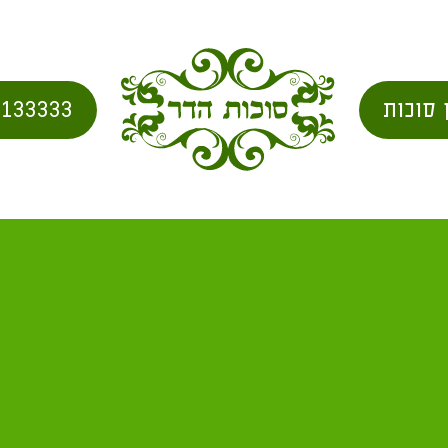
 סוכות
2133333
וכה למי שנמצא