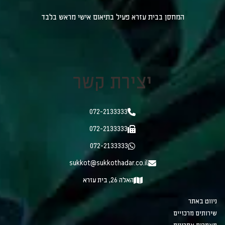
המחסן בבית עזרא פעיל בתיאום אישי מראש בלבד
יצירת קשר
072-2133333
072-2133333
072-2133333
sukkot@sukkothadar.co.il
האלה 26, בית עזרא
ניווט באתר
שירותים מרכזיים