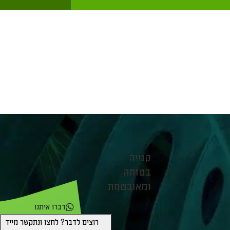
קנייה
בטוחה
ומאובטחת
דברו איתנו
רוצים לדבר? לחצו ונתקשר מייד