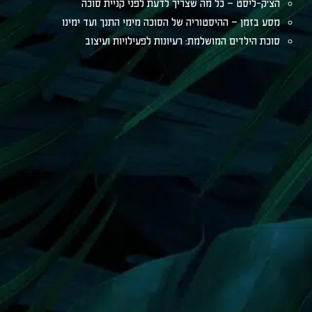
הצ׳ק-ליסט – כל מה שצריך לדעת לפני קניית סוכה
מסע בזמן – ההיסטוריה של הסוכה מימי התנך ועד ימינו
סוכת הילדים המושלמת: רעיונות לפעילויות ועיצוב