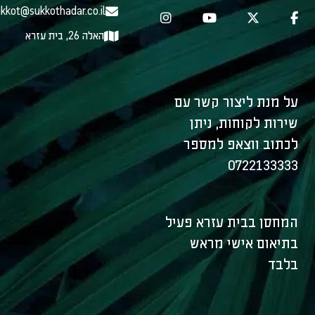
kkot@sukkothadar.co.il
האלה 26, בית עזרא
על מנת ליצור קשר עם
שירות לקוחות, ניתן
לכתוב ווצאפ למספר
0722133333
המחסן בבית עזרא פעיל
בתיאום אישי מראש
בלבד