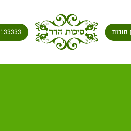
 סוכות
2133333
שיבה בסוכה