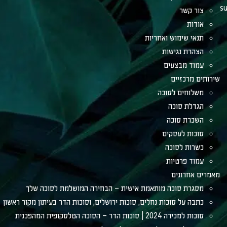
su
צור קשר
אודות
תנאי שימוש ואחריות
הצהרת נגישות
עמוד מבצעים
שירותים מרכזיים
משלוחים לסוכה
הגדלת סוכה
השכרת סוכה
סוכות לעסקים
כשרות לסוכה
עמוד פרטיות
מאמרים אחרונים
מסגרת סוכה מותאמת אישית – הבחירה המושלמת לסוכה שלך
כתבה על סוכות נחלים, סוכות ירושלים, וסוכות הדר בעיתון מקור ראשון
סוכות למכירה 2024 | סוכות הדר – הסוכה הטלסקופית המהפכנית