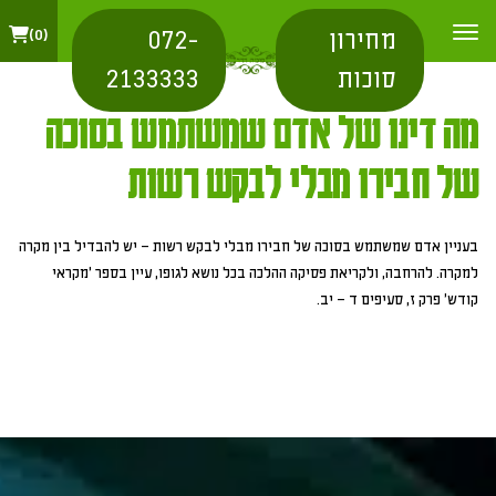
מחירון
072-
0
סוכות
2133333
מה דינו של אדם שמשתמש בסוכה
של חבירו מבלי לבקש רשות
בעניין אדם שמשתמש בסוכה של חבירו מבלי לבקש רשות – יש להבדיל בין מקרה
למקרה. להרחבה, ולקריאת פסיקה ההלכה בכל נושא לגופו, עיין בספר 'מקראי
קודש' פרק ז, סעיפים ד – יב.