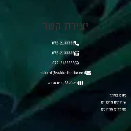
יצירת קשר
072-2133333
072-2133333
072-2133333
sukkot@sukkothadar.co.il
האלה 26, בית עזרא
ניווט באתר
שירותים מרכזיים
מאמרים אחרונים