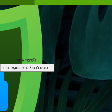
ומאובטחת
דברו איתנו
רוצים לדבר? לחצו ונתקשר מייד