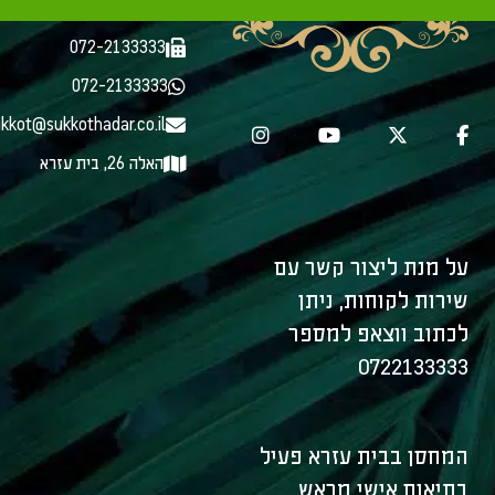
072-2133333
072-2133333
072-2133333
kkot@sukkothadar.co.il
האלה 26, בית עזרא
על מנת ליצור קשר עם
שירות לקוחות, ניתן
לכתוב ווצאפ למספר
0722133333
המחסן בבית עזרא פעיל
בתיאום אישי מראש