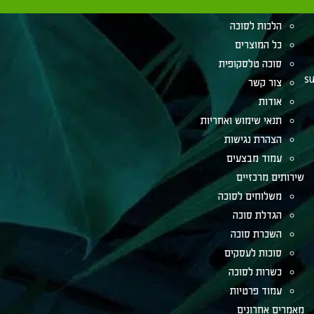
מאמרים לסוכה
הלכות לסוכה
כל המוצרים
סוכה טלסקופית
su
צור קשר
אודות
תנאי שימוש ואחריות
הצהרת נגישות
עמוד מבצעים
שירותים מרכזיים
משלוחים לסוכה
הגדלת סוכה
השכרת סוכה
סוכות לעסקים
כשרות לסוכה
עמוד פרטיות
מאמרים אחרונים