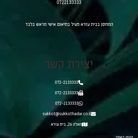
0722133333
המחסן בבית עזרא פעיל בתיאום אישי מראש בלבד
יצירת קשר
072-2133333
072-2133333
072-2133333
sukkot@sukkothadar.co.il
האלה 26, בית עזרא
ניווט באתר