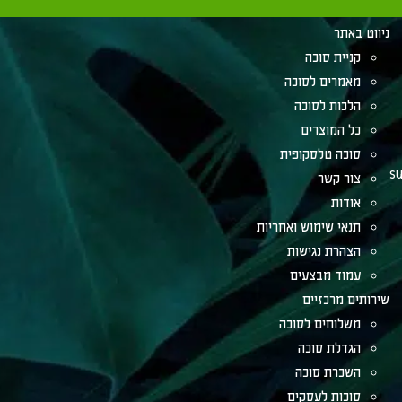
ניווט באתר
קניית סוכה
מאמרים לסוכה
הלכות לסוכה
כל המוצרים
סוכה טלסקופית
su
צור קשר
אודות
תנאי שימוש ואחריות
הצהרת נגישות
עמוד מבצעים
שירותים מרכזיים
משלוחים לסוכה
הגדלת סוכה
השכרת סוכה
סוכות לעסקים