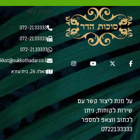
יצירת קשר
072-2133333
072-2133333
072-2133333
kkot@sukkothadar.co.il
האלה 26, בית עזרא
על מנת ליצור קשר עם
שירות לקוחות, ניתן
לכתוב ווצאפ למספר
0722133333