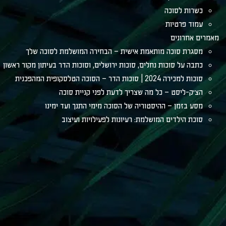
כשרות לסוכה
עמוד פרטיות
מאמרים אחרונים
מסגרת סוכה מותאמת אישית – הבחירה המושלמת לסוכה שלך
כתבה על סוכות נחלים, סוכות ירושלים, וסוכות הדר בעיתון מקור ראשון
סוכות למכירה 2024 | סוכות הדר – הסוכה הטלסקופית המהפכנית
הצ׳ק-ליסט – כל מה שצריך לדעת לפני קניית סוכה
מסע בזמן – ההיסטוריה של הסוכה מימי התנך ועד ימינו
סוכת הילדים המושלמת: רעיונות לפעילויות ועיצוב