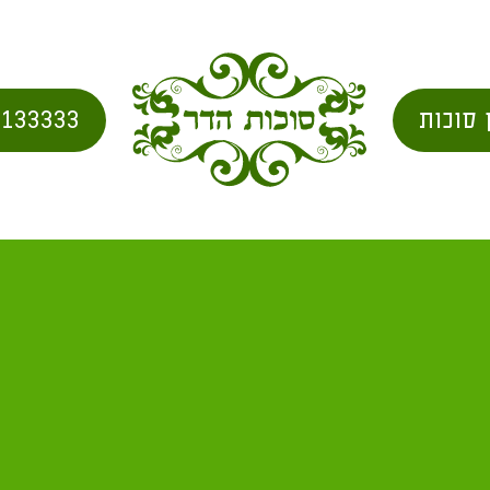
 סוכות
2133333
יום שמחת תורה