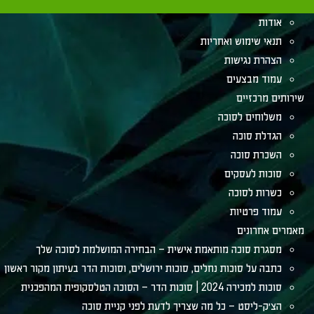
su
צור קשר
אודות
תנאי שימוש ואחריות
הצהרת נגישות
עמוד מבצעים
שירותים מרכזיים
משלוחים לסוכה
הגדלת סוכה
השכרת סוכה
סוכות לעסקים
כשרות לסוכה
עמוד פרטיות
מאמרים אחרונים
מסגרת סוכה מותאמת אישית – הבחירה המושלמת לסוכה שלך
כתבה על סוכות נחלים, סוכות ירושלים, וסוכות הדר בעיתון מקור ראשון
סוכות למכירה 2024 | סוכות הדר – הסוכה הטלסקופית המהפכנית
הצ׳ק-ליסט – כל מה שצריך לדעת לפני קניית סוכה