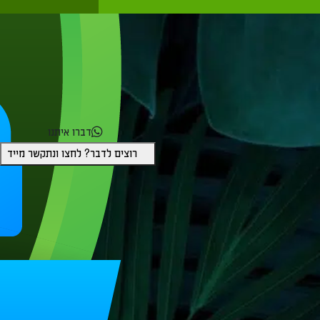
דברו איתנו
רוצים לדבר? לחצו ונתקשר מייד