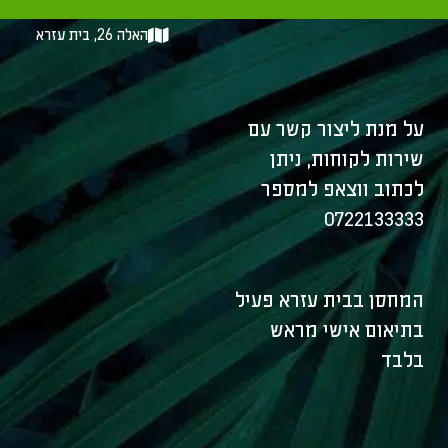
kkot@sukkothadar.co.il
האלה 26, בית עזרא
על מנת ליצור קשר עם
שירות לקוחות, ניתן
לכתוב ווצאפ למספר
0722133333
המחסן בבית עזרא פעיל
בתיאום אישי מראש
בלבד