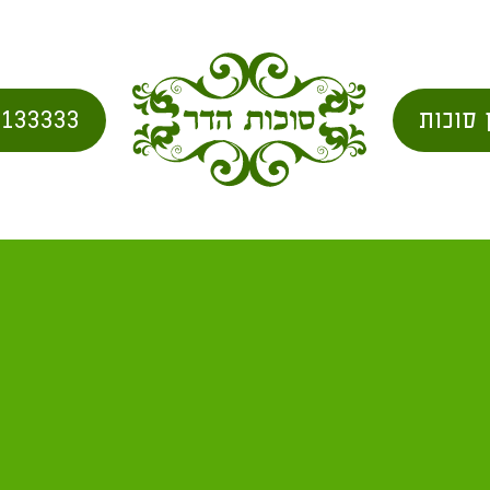
 סוכות
2133333
וכה