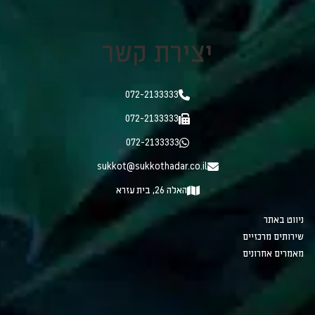
יצירת קשר
072-2133333
072-2133333
072-2133333
sukkot@sukkothadar.co.il
האלה 26, בית עזרא
ניווט באתר
שירותים מרכזיים
מאמרים אחרונים