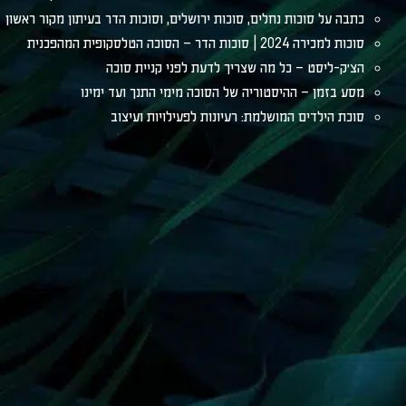
כתבה על סוכות נחלים, סוכות ירושלים, וסוכות הדר בעיתון מקור ראשון
סוכות למכירה 2024 | סוכות הדר – הסוכה הטלסקופית המהפכנית
הצ׳ק-ליסט – כל מה שצריך לדעת לפני קניית סוכה
מסע בזמן – ההיסטוריה של הסוכה מימי התנך ועד ימינו
סוכת הילדים המושלמת: רעיונות לפעילויות ועיצוב