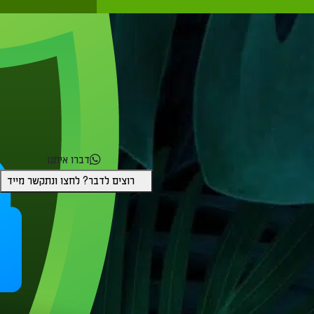
דברו איתנו
רוצים לדבר? לחצו ונתקשר מייד