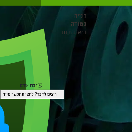
קנייה
בטוחה
ומאובטחת
דברו איתנו
רוצים לדבר? לחצו ונתקשר מייד