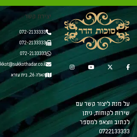
יצירת קשר
072-2133333
072-2133333
072-2133333
kkot@sukkothadar.co.il
האלה 26, בית עזרא
על מנת ליצור קשר עם
שירות לקוחות, ניתן
לכתוב ווצאפ למספר
0722133333