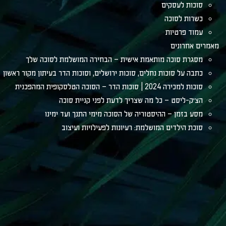
סוכות לעסקים
כשרות לסוכה
עמוד פרטיות
מאמרים אחרונים
מסגרת סוכה מותאמת אישית – הבחירה המושלמת לסוכה שלך
כתבה על סוכות נחלים, סוכות ירושלים, וסוכות הדר בעיתון מקור ראשון
סוכות למכירה 2024 | סוכות הדר – הסוכה הטלסקופית המהפכנית
הצ׳ק-ליסט – כל מה שצריך לדעת לפני קניית סוכה
מסע בזמן – ההיסטוריה של הסוכה מימי התנך ועד ימינו
סוכת הילדים המושלמת: רעיונות לפעילויות ועיצוב