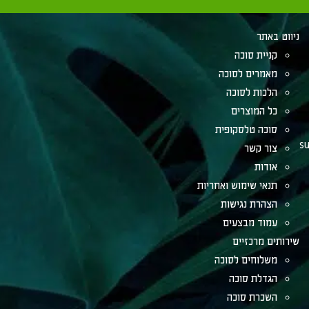
ניווט באתר
קניית סוכה
מאמרים לסוכה
הלכות לסוכה
כל המוצרים
סוכה טלסקופית
su
צור קשר
אודות
תנאי שימוש ואחריות
הצהרת נגישות
עמוד מבצעים
שירותים מרכזיים
משלוחים לסוכה
הגדלת סוכה
השכרת סוכה