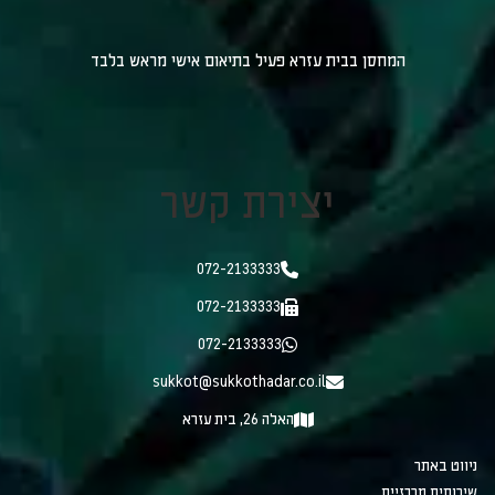
המחסן בבית עזרא פעיל בתיאום אישי מראש בלבד
יצירת קשר
072-2133333
072-2133333
072-2133333
sukkot@sukkothadar.co.il
האלה 26, בית עזרא
ניווט באתר
שירותים מרכזיים