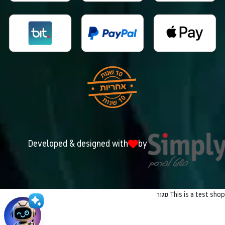
Developed & designed with
by
This is a test shop
סגור