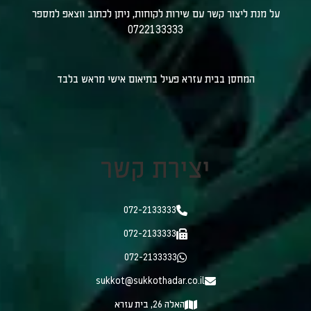
על מנת ליצור קשר עם שירות לקוחות, ניתן לכתוב ווצאפ למספר
0722133333
המחסן בבית עזרא פעיל בתיאום אישי מראש בלבד
יצירת קשר
072-2133333
072-2133333
072-2133333
sukkot@sukkothadar.co.il
האלה 26, בית עזרא