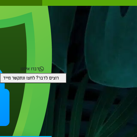
דברו איתנו
רוצים לדבר? לחצו ונתקשר מייד