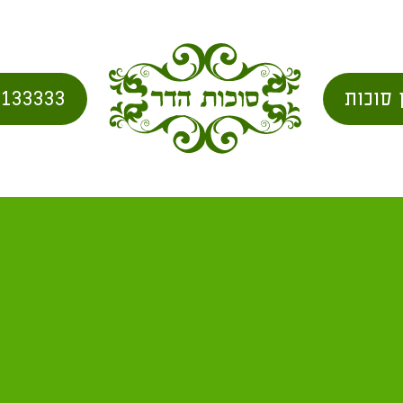
 סוכות
2133333
ת סוכה תחת חבלי