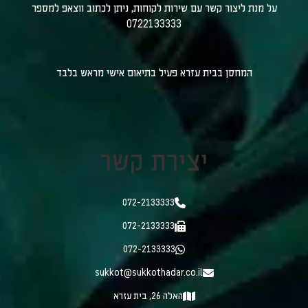
על מנת ליצור קשר עם שירות לקוחות, ניתן לכתוב ווצאפ למספר
0722133333
המחסן בבית עזרא פעיל בתיאום אישי מראש בלבד
יצירת קשר
072-2133333
072-2133333
072-2133333
sukkot@sukkothadar.co.il
האלה 26, בית עזרא