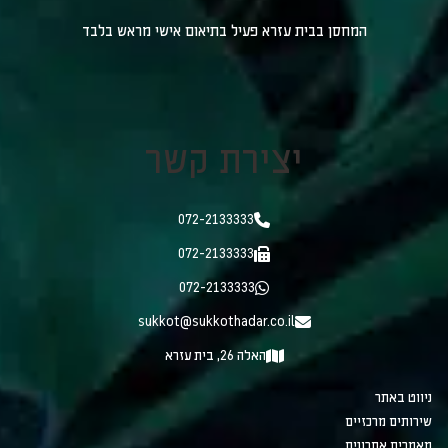
המחסן בבית עזרא פעיל בתיאום אישי מראש בלבד
יצירת קשר
072-2133333
072-2133333
072-2133333
sukkot@sukkothadar.co.il
האלה 26, בית עזרא
ניווט באתר
שירותים מרכזיים
מאמרים אחרונים