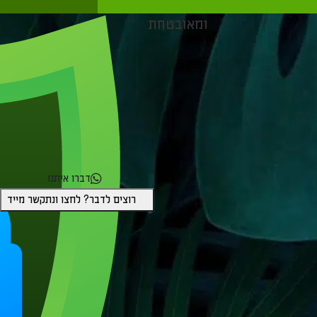
בטוחה
ומאובטחת
דברו איתנו
רוצים לדבר? לחצו ונתקשר מייד