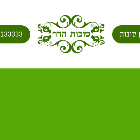
 סוכות
2133333
צא באמצע הסכך