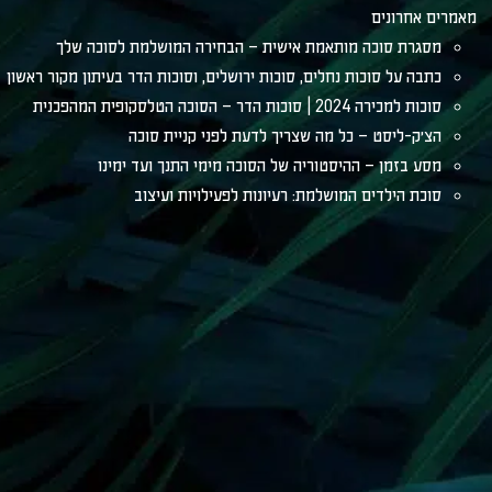
מאמרים אחרונים
מסגרת סוכה מותאמת אישית – הבחירה המושלמת לסוכה שלך
כתבה על סוכות נחלים, סוכות ירושלים, וסוכות הדר בעיתון מקור ראשון
סוכות למכירה 2024 | סוכות הדר – הסוכה הטלסקופית המהפכנית
הצ׳ק-ליסט – כל מה שצריך לדעת לפני קניית סוכה
מסע בזמן – ההיסטוריה של הסוכה מימי התנך ועד ימינו
סוכת הילדים המושלמת: רעיונות לפעילויות ועיצוב