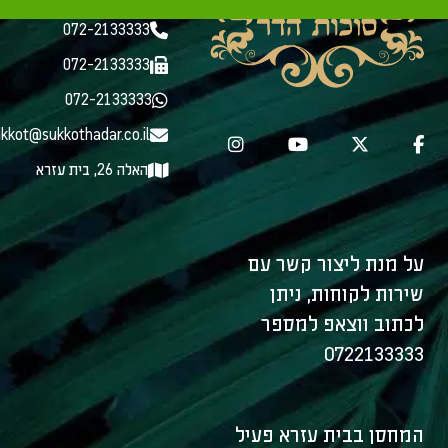
072-2133333
072-2133333
072-2133333
kkot@sukkothadar.co.il
האלה 26, בית עזרא
על מנת ליצור קשר עם
שירות לקוחות, ניתן
לכתוב ווצאפ למספר
0722133333
המחסן בבית עזרא פעיל