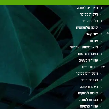
קניית סוכה
מאמרים לסוכה
הלכות לסוכה
כל המוצרים
סוכה טלסקופית
su
צור קשר
אודות
תנאי שימוש ואחריות
הצהרת נגישות
עמוד מבצעים
שירותים מרכזיים
משלוחים לסוכה
הגדלת סוכה
השכרת סוכה
סוכות לעסקים
כשרות לסוכה
עמוד פרטיות