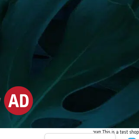
This is a test shop
סגור