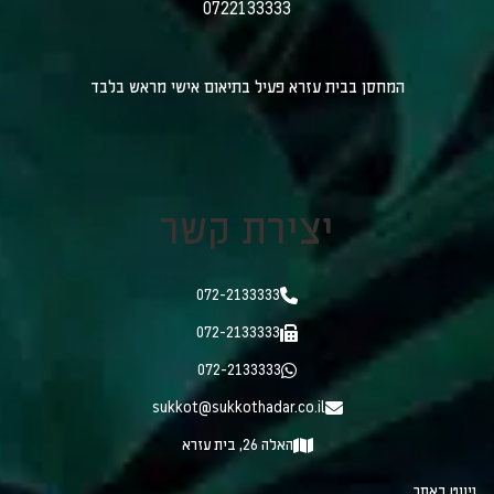
0722133333
המחסן בבית עזרא פעיל בתיאום אישי מראש בלבד
יצירת קשר
072-2133333
072-2133333
072-2133333
sukkot@sukkothadar.co.il
האלה 26, בית עזרא
ניווט באתר