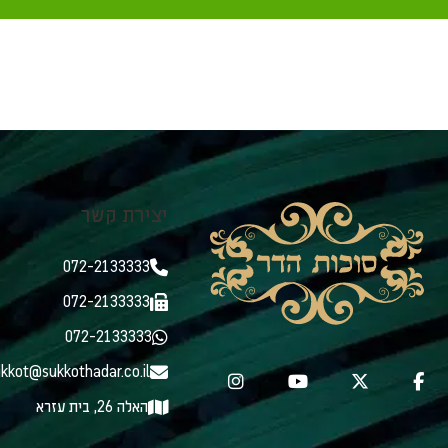
הסוכה אינה להנאה אלא משום גזירת הבורא ישתבח שמ
יצירת קשר
072-2133333
072-2133333
072-2133333
kkot@sukkothadar.co.il
האלה 26, בית עזרא