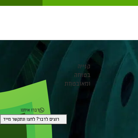
קנייה
בטוחה
ומאובטחת
דברו איתנו
רוצים לדבר? לחצו ונתקשר מייד