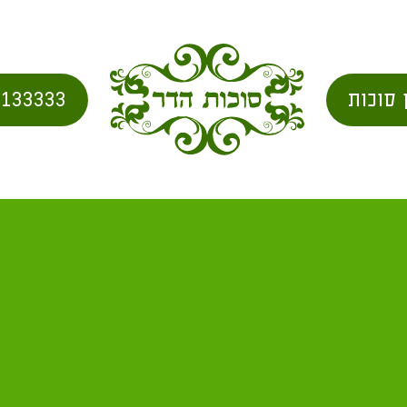
 סוכות
2133333
 הישיבה בסוכה