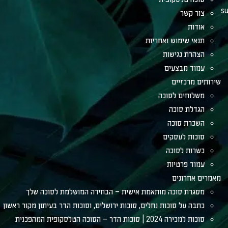
su
צור קשר
אודות
תנאי שימוש ואחריות
הצהרת נגישות
עמוד מבצעים
שירותים מרכזיים
משלוחים לסוכה
הגדלת סוכה
השכרת סוכה
סוכות לעסקים
כשרות לסוכה
עמוד פרטיות
מאמרים אחרונים
מסגרת סוכה מותאמת אישית – הבחירה המושלמת לסוכה שלך
כתבה על סוכות נחלים, סוכות ירושלים, וסוכות הדר בעיתון מקור ראשון
סוכות למכירה 2024 | סוכות הדר – הסוכה הטלסקופית המהפכנית