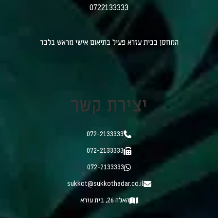
0722133333
המחסן בבית עזרא פעיל בתיאום אישי מראש בלבד
יצירת קשר
072-2133333
072-2133333
072-2133333
sukkot@sukkothadar.co.il
האלה 26, בית עזרא