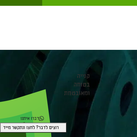
קנייה
בטוחה
ומאובטחת
דברו איתנו
רוצים לדבר? לחצו ונתקשר מייד