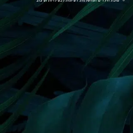
סוכת הילדים המושלמת: רעיונות לפעילויות ועיצוב