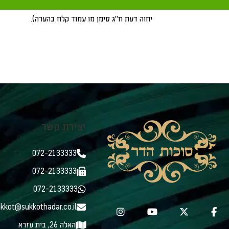
וכיו"ב, הואיל ואין חשש שיתנתקו למטה, הוי מחיצה 
יחוה דעת ח"ג סימן מו עמוד קלח בהערה).
יצירת קשר
072-2133333
072-2133333
072-2133333
kkot@sukkothadar.co.il
האלה 26, בית עזרא