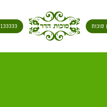
 סוכות
2133333
 או יריעות