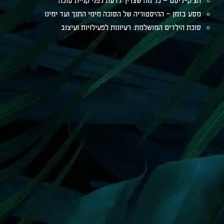
הצ׳ק-ליסט – כל מה שצריך לדעת לפני קניית סוכה
מסע בזמן – ההיסטוריה של הסוכה מימי התנך ועד ימינו
סוכת הילדים המושלמת: רעיונות לפעילויות ועיצוב