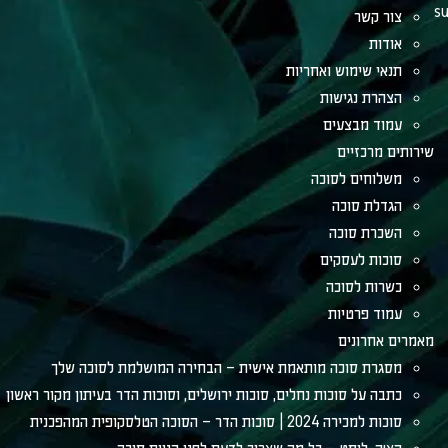
su
צור קשר
אודות
תנאי שימוש ואחריות
הצהרת נגישות
עמוד מבצעים
שירותים מרכזיים
משלוחים לסוכה
הגדלת סוכה
השכרת סוכה
סוכות לעסקים
כשרות לסוכה
עמוד פרטיות
מאמרים אחרונים
מסגרת סוכה מותאמת אישית – הבחירה המושלמת לסוכה שלך
כתבה על סוכות נחלים, סוכות ירושלים, וסוכות הדר בעיתון מקור ראשון
סוכות למכירה 2024 | סוכות הדר – הסוכה הטלסקופית המהפכנית