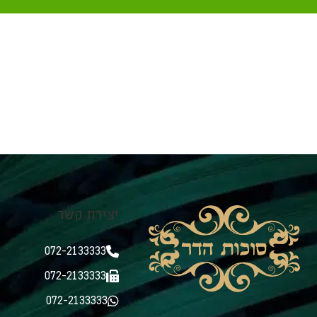
יצירת קשר
072-2133333
072-2133333
072-2133333