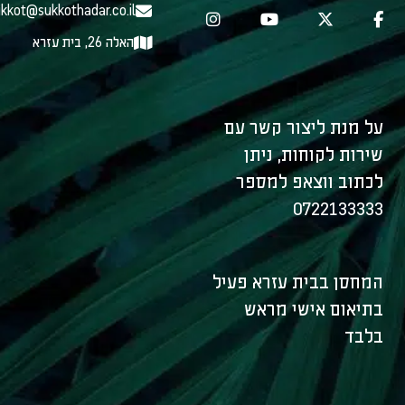
kkot@sukkothadar.co.il
האלה 26, בית עזרא
על מנת ליצור קשר עם
שירות לקוחות, ניתן
לכתוב ווצאפ למספר
0722133333
המחסן בבית עזרא פעיל
בתיאום אישי מראש
בלבד