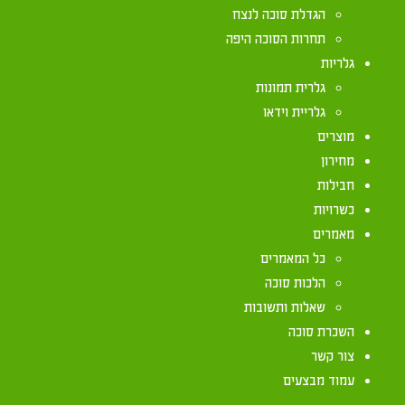
שחרות
הגדלת סוכה לנצח
תחרות הסוכה היפה
גלריות
גלרית תמונות
גלריית וידאו
מוצרים
מחירון
חבילות
כשרויות
מאמרים
כל המאמרים
הלכות סוכה
שאלות ותשובות
השכרת סוכה
צור קשר
עמוד מבצעים