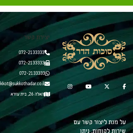
יצירת קשר
072-2133333
072-2133333
072-2133333
kkot@sukkothadar.co.il
האלה 26, בית עזרא
על מנת ליצור קשר עם
שירות לקוחות, ניתן