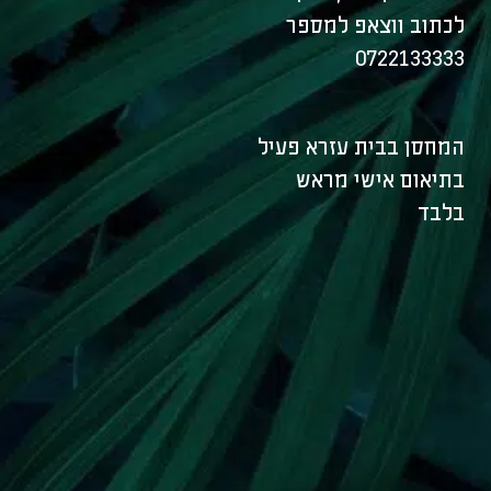
לכתוב ווצאפ למספר
0722133333
המחסן בבית עזרא פעיל
בתיאום אישי מראש
בלבד