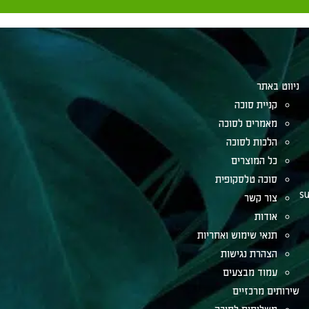
ניווט באתר
קניית סוכה
מאמרים לסוכה
הלכות לסוכה
כל המוצרים
סוכה טלסקופית
su
צור קשר
אודות
תנאי שימוש ואחריות
הצהרת נגישות
עמוד מבצעים
שירותים מרכזיים