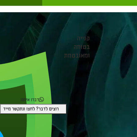
קנייה
בטוחה
ומאובטחת
דברו איתנו
רוצים לדבר? לחצו ונתקשר מייד