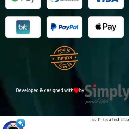
Developed & designed with
by
This is a test shop
סגור