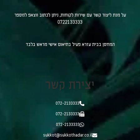
על מנת ליצור קשר עם שירות לקוחות, ניתן לכתוב ווצאפ למספר
0722133333
המחסן בבית עזרא פעיל בתיאום אישי מראש בלבד
יצירת קשר
072-2133333
072-2133333
072-2133333
sukkot@sukkothadar.co.il