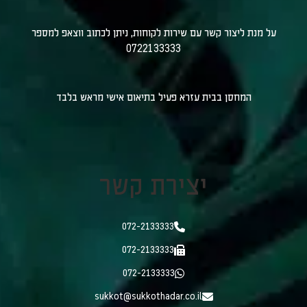
על מנת ליצור קשר עם שירות לקוחות, ניתן לכתוב ווצאפ למספר
0722133333
המחסן בבית עזרא פעיל בתיאום אישי מראש בלבד
יצירת קשר
072-2133333
072-2133333
072-2133333
sukkot@sukkothadar.co.il