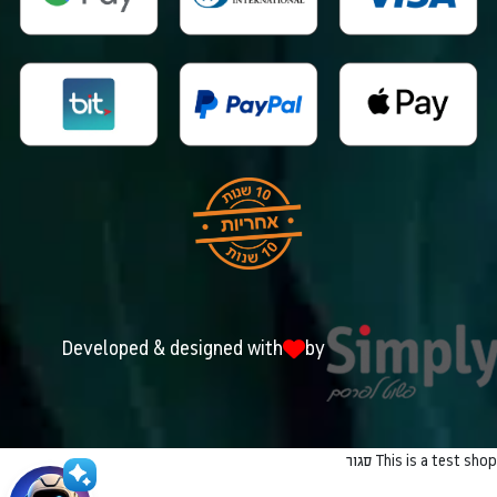
Developed & designed with
by
This is a test shop
סגור