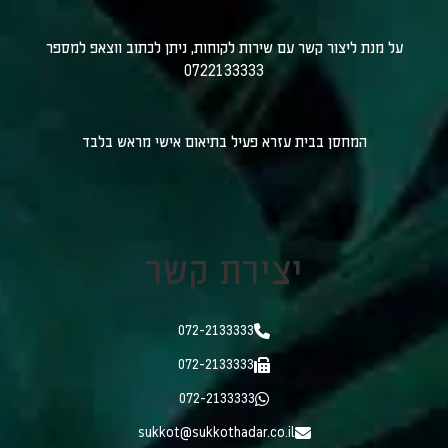
על מנת ליצור קשר עם שירות לקוחות, ניתן לכתוב ווצאפ למספר
0722133333
המחסן בבית עזרא פעיל בתיאום אישי מראש בלבד
יצירת קשר
072-2133333
072-2133333
072-2133333
sukkot@sukkothadar.co.il