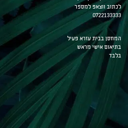
לכתוב ווצאפ למספר
0722133333
המחסן בבית עזרא פעיל
בתיאום אישי מראש
בלבד