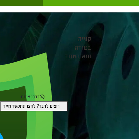
קנייה
בטוחה
ומאובטחת
דברו איתנו
רוצים לדבר? לחצו ונתקשר מייד