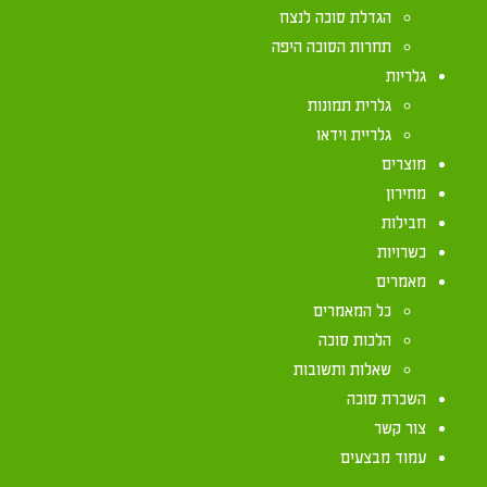
עמק חולה מ"א 1
הגדלת סוכה לנצח
תחרות הסוכה היפה
גלריות
גלרית תמונות
גלריית וידאו
מוצרים
מחירון
חבילות
כשרויות
מאמרים
כל המאמרים
הלכות סוכה
שאלות ותשובות
השכרת סוכה
צור קשר
עמוד מבצעים