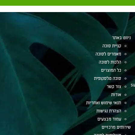
ניווט באתר
קניית סוכה
מאמרים לסוכה
הלכות לסוכה
כל המוצרים
סוכה טלסקופית
su
צור קשר
אודות
תנאי שימוש ואחריות
הצהרת נגישות
עמוד מבצעים
שירותים מרכזיים