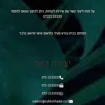
על מנת ליצור קשר עם שירות לקוחות, ניתן לכתוב ווצאפ למספר
0722133333
המחסן בבית עזרא פעיל בתיאום אישי מראש בלבד
יצירת קשר
072-2133333
072-2133333
072-2133333
sukkot@sukkothadar.co.il