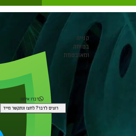
קנייה
בטוחה
ומאובטחת
דברו איתנו
רוצים לדבר? לחצו ונתקשר מייד