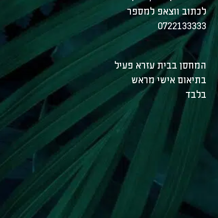
לכתוב ווצאפ למספר
0722133333
המחסן בבית עזרא פעיל
בתיאום אישי מראש
בלבד