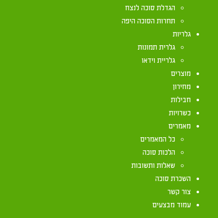
עוצם
הגדלת סוכה לנצח
תחרות הסוכה היפה
גלריות
גלרית תמונות
גלריית וידאו
מוצרים
מחירון
חבילות
כשרויות
מאמרים
כל המאמרים
הלכות סוכה
שאלות ותשובות
השכרת סוכה
צור קשר
עמוד מבצעים