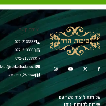
יצירת קשר
072-2133333
072-2133333
072-2133333
kkot@sukkothadar.co.il
האלה 26, בית עזרא
על מנת ליצור קשר עם
שירות לקוחות, ניתן