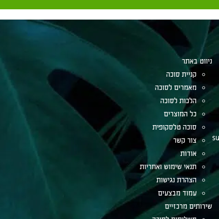
ניווט באתר
קניית סוכה
מאמרים לסוכה
הלכות לסוכה
כל המוצרים
סוכה טלסקופית
su
צור קשר
אודות
תנאי שימוש ואחריות
הצהרת נגישות
עמוד מבצעים
שירותים מרכזיים