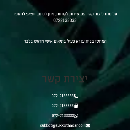
על מנת ליצור קשר עם שירות לקוחות, ניתן לכתוב ווצאפ למספר
0722133333
המחסן בבית עזרא פעיל בתיאום אישי מראש בלבד
יצירת קשר
072-2133333
072-2133333
072-2133333
sukkot@sukkothadar.co.il