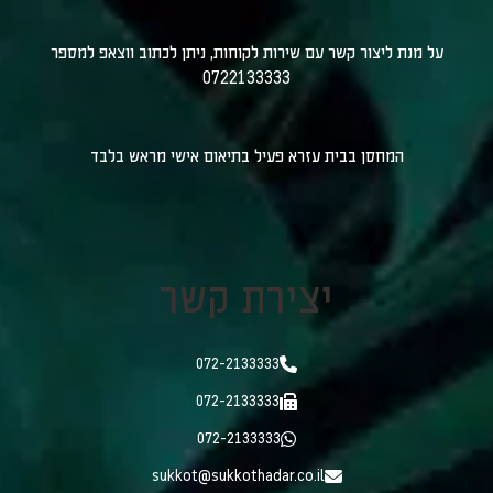
על מנת ליצור קשר עם שירות לקוחות, ניתן לכתוב ווצאפ למספר
0722133333
המחסן בבית עזרא פעיל בתיאום אישי מראש בלבד
יצירת קשר
072-2133333
072-2133333
072-2133333
sukkot@sukkothadar.co.il