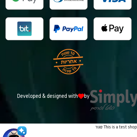
Developed & designed with
by
This is a test shop
סגור