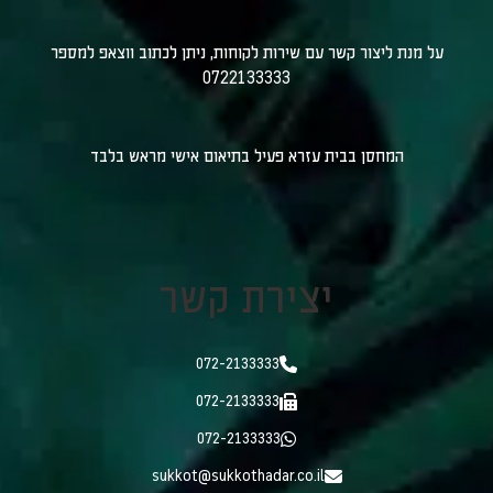
על מנת ליצור קשר עם שירות לקוחות, ניתן לכתוב ווצאפ למספר
0722133333
המחסן בבית עזרא פעיל בתיאום אישי מראש בלבד
יצירת קשר
072-2133333
072-2133333
072-2133333
sukkot@sukkothadar.co.il