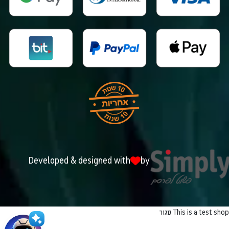
Developed & designed with
by
This is a test shop
סגור