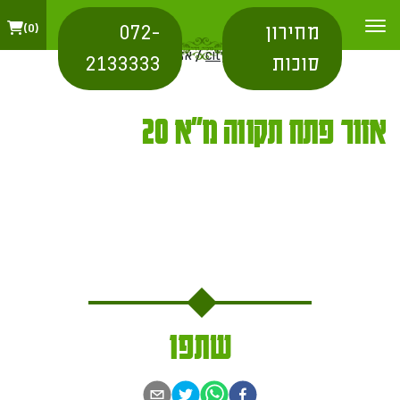
מחירון
072-
0
בית
/
city for shipping
/ אזור פתח תקווה מ"א 20
סוכות
2133333
אזור פתח תקווה מ"א 20
שתפו