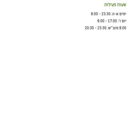
שעות פעילות
ימים א-ה: 23:30 - 8:00
יום ו’: 17:00 - 8:00
8:00 מוצ”ש: 23:30 - 20:30