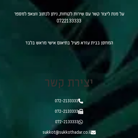
על מנת ליצור קשר עם שירות לקוחות, ניתן לכתוב ווצאפ למספר
0722133333
המחסן בבית עזרא פעיל בתיאום אישי מראש בלבד
יצירת קשר
072-2133333
072-2133333
072-2133333
sukkot@sukkothadar.co.il