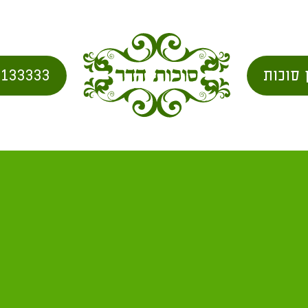
 סוכות
2133333
בית
/
אזור
/ סוכות בצפריה
סוכות בצפריה