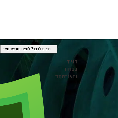
דברו איתנו
רוצים לדבר? לחצו ונתקשר מייד
קנייה
בטוחה
ומאובטחת