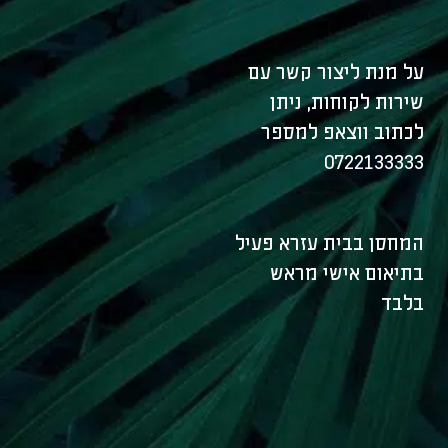
על מנת ליצור קשר עם
שירות לקוחות, ניתן
לכתוב ווצאפ למספר
0722133333
המחסן בבית עזרא פעיל
בתיאום אישי מראש
בלבד