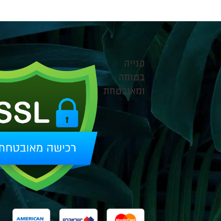
קנייה
בטוחה
ומאובטחת