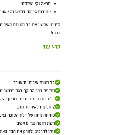
מראה נקי ואסתטי.
עמידות גבוהה בתנאי מזג אוויר
הזמינו עכשיו את בד המצנח האיכותי 
רבות!
קרא עוד
בד מצנח איכותי ומאוורר
מודפס בכל ההיקף דגם 'ירושלים 
דלת רחבה נסגרת עם רוכסן לגיש
2 חלונות לאיוורור מרבי
פתיחה נוחה של דלת הסוכה באמצ
רשת חזקה נגד מזיקים
ניתן להרכיב ולפרק את הבד באופ