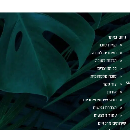
ניווט באתר
קניית סוכה
מאמרים לסוכה
הלכות לסוכה
כל המוצרים
סוכה טלסקופית
su
צור קשר
אודות
תנאי שימוש ואחריות
הצהרת נגישות
עמוד מבצעים
שירותים מרכזיים