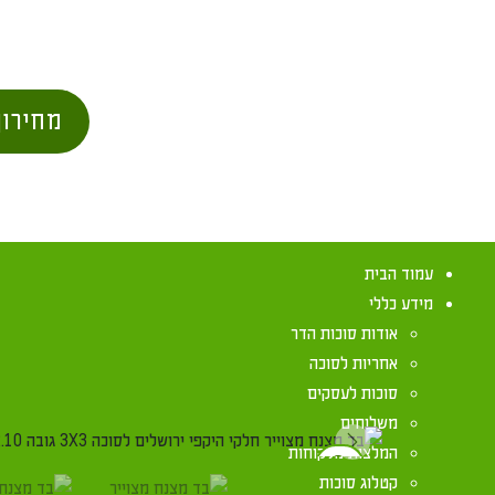
מחירון
עמוד הבית
מידע כללי
אודות סוכות הדר
אחריות לסוכה
בית
/
מו
סוכות לעסקים
משלוחים
המלצות מלקוחות
Previous
קטלוג סוכות