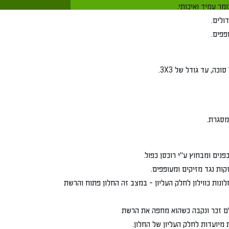
ולים.
פפים.
ים ומבחוץ ע"י רוכסן כפול.
ות נגד מזיקים ומעופפים.
ונות כווילון לחלק העליון - במצב זה החלון פתוח והרשת
י'ם זכר ונקבה כשהוא מחפה את הרשת
ת מיועדות לחלק העליון של החלון.