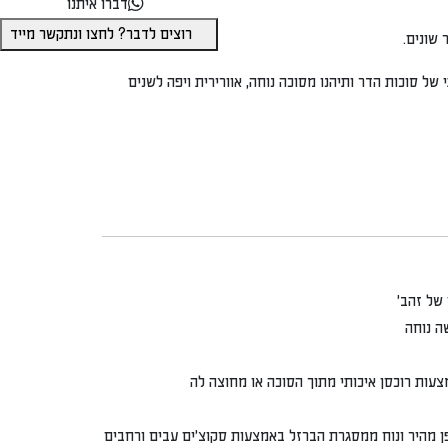
דברו איתנו
רוצים לדבר? לחצו ונתקשר מייד
 שונים.
של סוכות הדר ותיהנו מסוכה נוחה, אוורירית ויפה לשנים
של זהב'
ה נוחה
עות רוכסן איכותי מתוך הסוכה או מחוצה לה
ן מהיר ונוח ממסגרת הברזל באמצעות סקוצ'ים עבים ורחבים