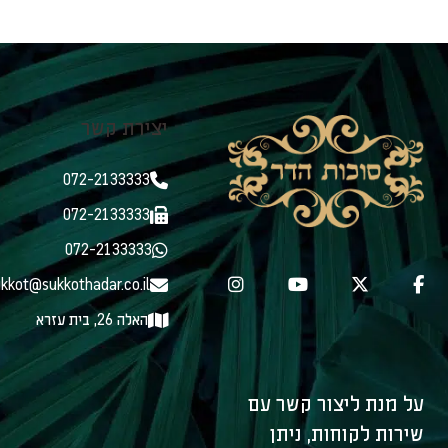
יצירת קשר
072-2133333
072-2133333
072-2133333
kkot@sukkothadar.co.il
האלה 26, בית עזרא
על מנת ליצור קשר עם
שירות לקוחות, ניתן