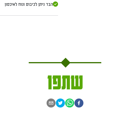
הבד ניתן לכיבוס ונוח לאיכסון
שתפו