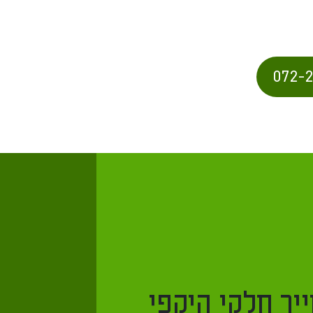
072-
יר חלקי היקפי