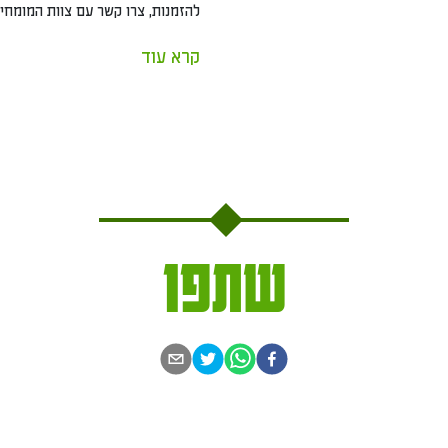
להזמנות, צרו קשר עם צוות המומחים שלנו. מוקד טלפוני
קרא עוד
שתפו