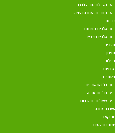
הגדלת סוכה לנצח
תחרות הסוכה היפה
לריות
גלרית תמונות
גלריית וידאו
וצרים
חירון
בילות
שרויות
אמרים
כל המאמרים
הלכות סוכה
שאלות ותשובות
שכרת סוכה
ור קשר
מוד מבצעים