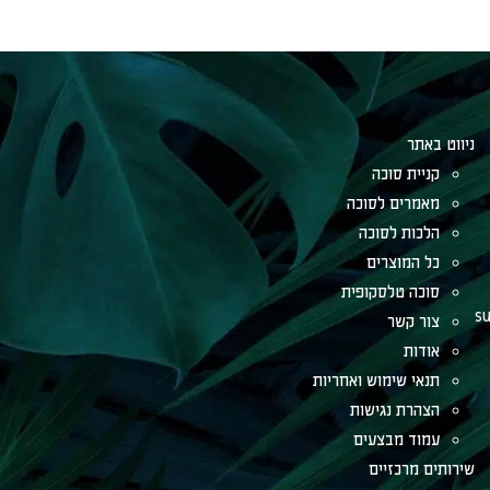
תר
ית סוכה
רים לסוכה
ות לסוכה
המוצרים
ה טלסקופית
 קשר
ות
י שימוש ואחריות
רת נגישות
ד מבצעים
מרכזיים