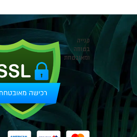
קנייה
בטוחה
ומאובטחת