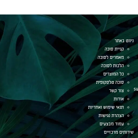
תר
ית סוכה
רים לסוכה
ות לסוכה
המוצרים
ה טלסקופית
 קשר
ות
י שימוש ואחריות
רת נגישות
ד מבצעים
מרכזיים