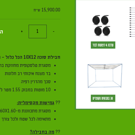
15,900.00
ש"ח
כמות
הוספה לס
+
-
של
חבילה
סוכה
חבילת סוכה 10X12 הכל כלול - הפתרון המושלם לחג!
10X12
מסגרת טלסקופית מחוזקת ברמה הגבוהה 
הכל
בד מצנח איכותי רב חלונות
כלול
סכך מהדרין רפיה
10 מוטות במבוק 1.55 מטר לאחסון קל ונוח
??
גמישות מקסימלית:
מסגרת מתכווננת מ-1.60X1.60 מ' ועד 3X3 מ'
מתאימה לכל שטח ולכל צורך
??
מה בחבילה?