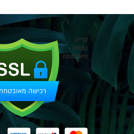
קנייה
בטוחה
ומאובטחת