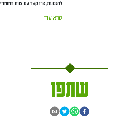
להזמנות, צרו קשר עם צוות המומחים שלנו. מוקד טלפוני
קרא עוד
שתפו