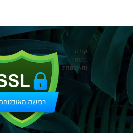
קנייה
בטוחה
ומאובטחת