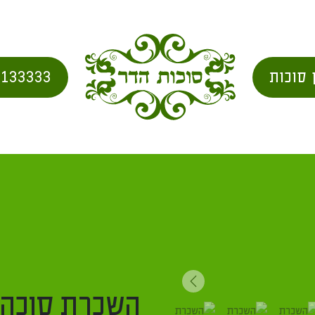
072-2133333
וצרים להשכרה
/ השכרת סוכה גדולה 6X6 | סוכה טלסקופית מהודרת לחג
Next