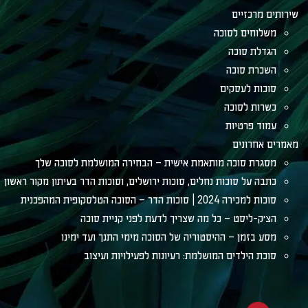
מרכזיים
וחים לסוכה
לת סוכה
רת סוכה
ות לעסקים
ות לסוכה
ד פרטיות
אחרונים
רת סוכה מותאמת אישית – הבחירה המושלמת לסוכה שלך
ה על סוכות נחלים, סוכות ירושלים, וסוכות הדר בעיתון מקור ראשון
ה 2024 | סוכות הדר – הסוכה הטלסקופית המהפכנית
ק-ליסט – כל מה שצריך לדעת לפני קניית סוכה
 בזמן – ההיסטוריה של הסוכה מימי התנך ועד ימינו
ת הילדים המושלמת: רעיונות לפעילויות ועיצוב