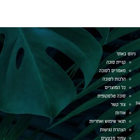
תר
ית סוכה
רים לסוכה
ות לסוכה
המוצרים
ה טלסקופית
 קשר
ות
י שימוש ואחריות
רת נגישות
ד מבצעים