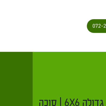
השכרת סוכה גדולה 6X6 | סוכה