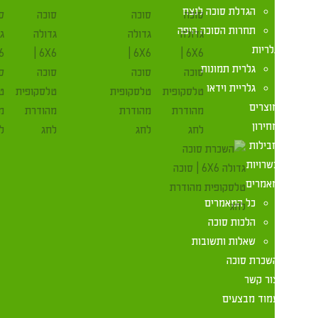
הגדלת סוכה לנצח
תחרות הסוכה היפה
לריות
גלרית תמונות
גלריית וידאו
וצרים
חירון
בילות
שרויות
אמרים
כל המאמרים
הלכות סוכה
שאלות ותשובות
שכרת סוכה
ור קשר
מוד מבצעים