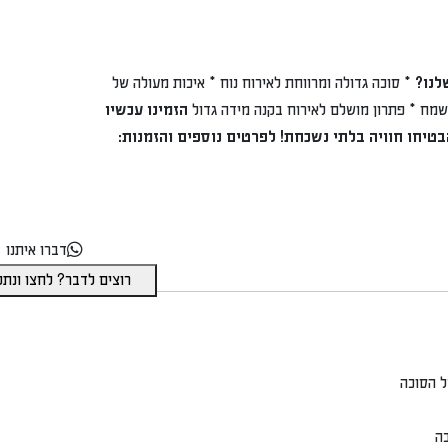
ה גדולה ומרווחת לאירוח נוח * איכות מעולה של
ון מושלם לאירוח בקנה מידה גדול
הזמינו עכשיו
יה בלתי נשכחת!
לפרטים נוספים והזמנות:
דברו איתנו
רוצים לדבר? לחצו ונתקשר מייד