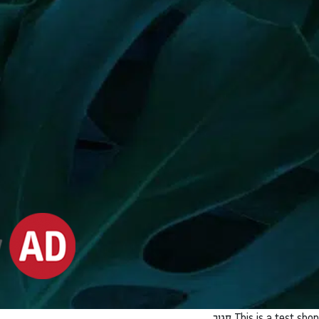
This is a test shop
סגור