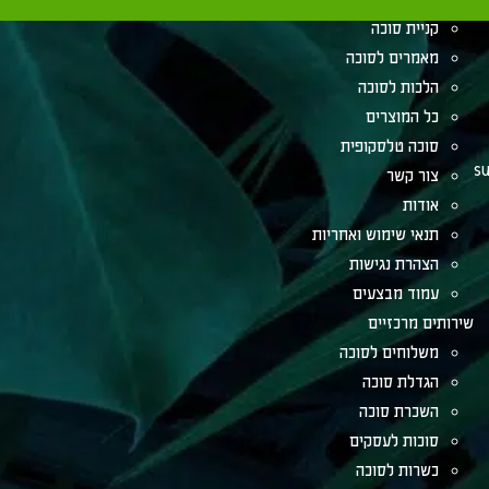
קניית סוכה
מאמרים לסוכה
הלכות לסוכה
כל המוצרים
סוכה טלסקופית
su
צור קשר
אודות
תנאי שימוש ואחריות
הצהרת נגישות
עמוד מבצעים
שירותים מרכזיים
משלוחים לסוכה
הגדלת סוכה
השכרת סוכה
סוכות לעסקים
כשרות לסוכה