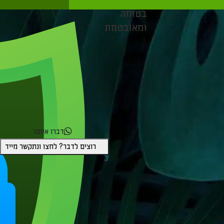
קנייה
בטוחה
ומאובטחת
דברו איתנו
רוצים לדבר? לחצו ונתקשר מייד