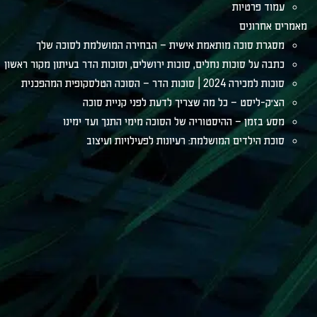
עמוד פרטיות
מאמרים אחרונים
מסגרת סוכה מותאמת אישית – הבחירה המושלמת לסוכה שלך
כתבה על סוכות נחלים, סוכות ירושלים, וסוכות הדר בעיתון מקור ראשון
סוכות למכירה 2024 | סוכות הדר – הסוכה הטלסקופית המהפכנית
הצ׳ק-ליסט – כל מה שצריך לדעת לפני קניית סוכה
מסע בזמן – ההיסטוריה של הסוכה מימי התנך ועד ימינו
סוכת הילדים המושלמת: רעיונות לפעילויות ועיצוב