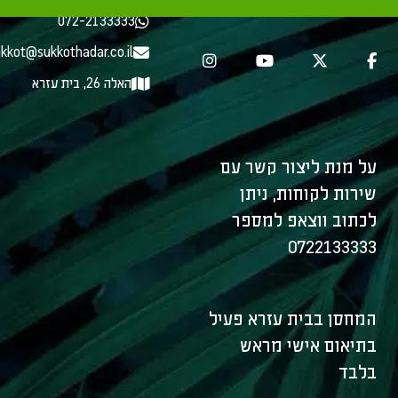
072-2133333
kkot@sukkothadar.co.il
האלה 26, בית עזרא
על מנת ליצור קשר עם
שירות לקוחות, ניתן
לכתוב ווצאפ למספר
0722133333
המחסן בבית עזרא פעיל
בתיאום אישי מראש
בלבד