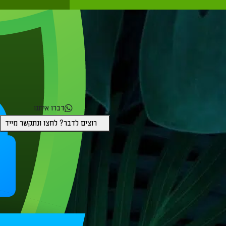
דברו איתנו
רוצים לדבר? לחצו ונתקשר מייד