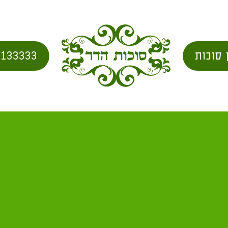
 סוכות
2133333
וכות