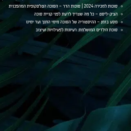
סוכות למכירה 2024 | סוכות הדר – הסוכה הטלסקופית המהפכנית
הצ׳ק-ליסט – כל מה שצריך לדעת לפני קניית סוכה
מסע בזמן – ההיסטוריה של הסוכה מימי התנך ועד ימינו
סוכת הילדים המושלמת: רעיונות לפעילויות ועיצוב