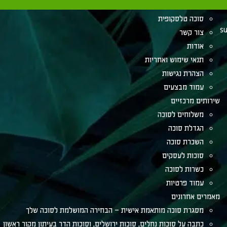
כל המוצרים
סוכה טלסקופית
su
צור קשר
אודות
תנאי שימוש ואחריות
הצהרת נגישות
עמוד מבצעים
שירותים מרכזיים
משלוחים לסוכה
הגדלת סוכה
השכרת סוכה
סוכות לעסקים
כשרות לסוכה
עמוד פרטיות
מאמרים אחרונים
מסגרת סוכה מותאמת אישית – הבחירה המושלמת לסוכה שלך
כתבה על סוכות נחלים, סוכות ירושלים, וסוכות הדר בעיתון מקור ראשון