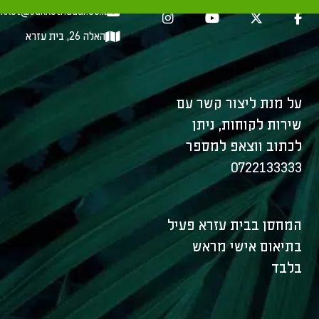
kkot@sukkothadar.co.il
האלה 26, בית עזרא
על מנת ליצור קשר עם
שירות לקוחות, ניתן
לכתוב ווצאפ למספר
0722133333
המחסן בבית עזרא פעיל
בתיאום אישי מראש
בלבד