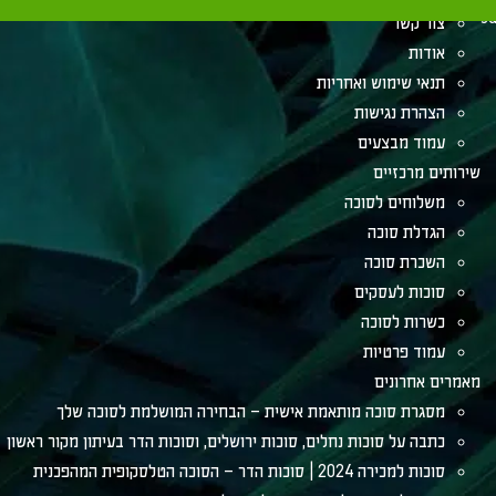
su
צור קשר
אודות
תנאי שימוש ואחריות
הצהרת נגישות
עמוד מבצעים
שירותים מרכזיים
משלוחים לסוכה
הגדלת סוכה
השכרת סוכה
סוכות לעסקים
כשרות לסוכה
עמוד פרטיות
מאמרים אחרונים
מסגרת סוכה מותאמת אישית – הבחירה המושלמת לסוכה שלך
כתבה על סוכות נחלים, סוכות ירושלים, וסוכות הדר בעיתון מקור ראשון
סוכות למכירה 2024 | סוכות הדר – הסוכה הטלסקופית המהפכנית