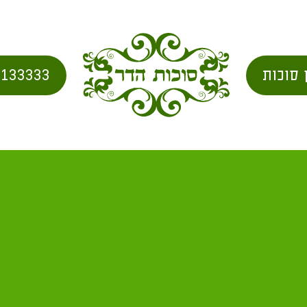
 סוכות
2133333
כות ישיבה בסוכה