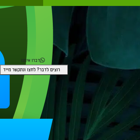
דברו איתנו
רוצים לדבר? לחצו ונתקשר מייד