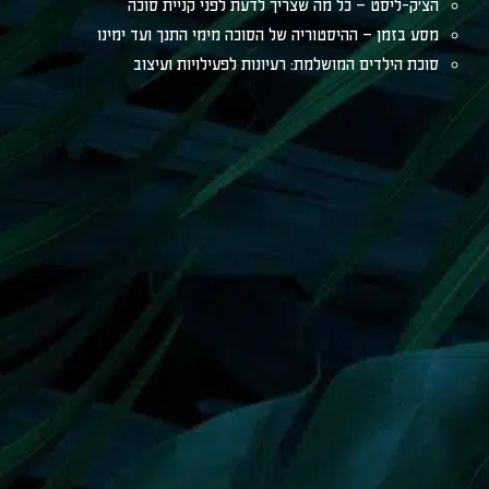
הצ׳ק-ליסט – כל מה שצריך לדעת לפני קניית סוכה
מסע בזמן – ההיסטוריה של הסוכה מימי התנך ועד ימינו
סוכת הילדים המושלמת: רעיונות לפעילויות ועיצוב